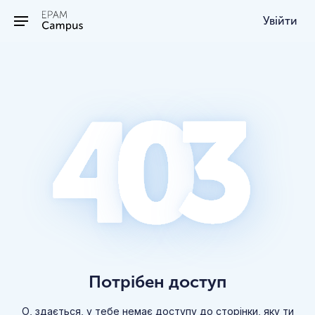
/403
Увійти
Потрібен доступ
О, здається, у тебе немає доступу до сторінки, яку ти